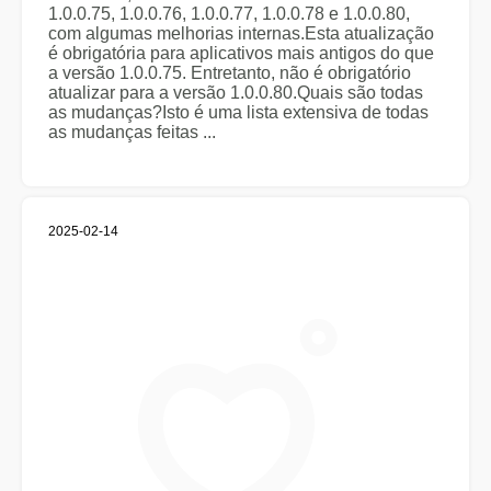
1.0.0.75, 1.0.0.76, 1.0.0.77, 1.0.0.78 e 1.0.0.80,
com algumas melhorias internas.Esta atualização
é obrigatória para aplicativos mais antigos do que
a versão 1.0.0.75. Entretanto, não é obrigatório
atualizar para a versão 1.0.0.80.Quais são todas
as mudanças?Isto é uma lista extensiva de todas
as mudanças feitas ...
2025-02-14