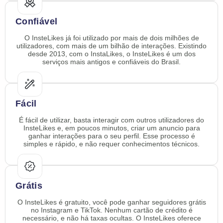
Confiável
O InsteLikes já foi utilizado por mais de dois milhões de
utilizadores, com mais de um bilhão de interações. Existindo
desde 2013, com o InstaLikes, o InsteLikes é um dos
serviços mais antigos e confiáveis do Brasil.
Fácil
É fácil de utilizar, basta interagir com outros utilizadores do
InsteLikes e, em poucos minutos, criar um anuncio para
ganhar interações para o seu perfil. Esse processo é
simples e rápido, e não requer conhecimentos técnicos.
Grátis
O InsteLikes é gratuito, você pode ganhar seguidores grátis
no Instagram e TikTok. Nenhum cartão de crédito é
necessário, e não há taxas ocultas. O InsteLikes oferece