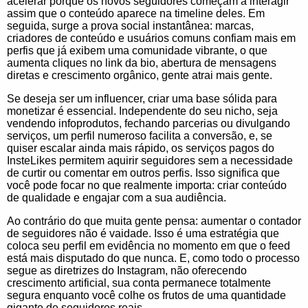
acelerar porque os novos seguidores começam a interagir
assim que o conteúdo aparece na timeline deles. Em
seguida, surge a prova social instantânea: marcas,
criadores de conteúdo e usuários comuns confiam mais em
perfis que já exibem uma comunidade vibrante, o que
aumenta cliques no link da bio, abertura de mensagens
diretas e crescimento orgânico, gente atrai mais gente.
Se deseja ser um influencer, criar uma base sólida para
monetizar é essencial. Independente do seu nicho, seja
vendendo infoprodutos, fechando parcerias ou divulgando
serviços, um perfil numeroso facilita a conversão, e, se
quiser escalar ainda mais rápido, os serviços pagos do
InsteLikes permitem aquirir seguidores sem a necessidade
de curtir ou comentar em outros perfis. Isso significa que
você pode focar no que realmente importa: criar conteúdo
de qualidade e engajar com a sua audiência.
Ao contrário do que muita gente pensa: aumentar o contador
de seguidores não é vaidade. Isso é uma estratégia que
coloca seu perfil em evidência no momento em que o feed
está mais disputado do que nunca. E, como todo o processo
segue as diretrizes do Instagram, não oferecendo
crescimento artificial, sua conta permanece totalmente
segura enquanto você colhe os frutos de uma quantidade
gigante de seguidores reais.