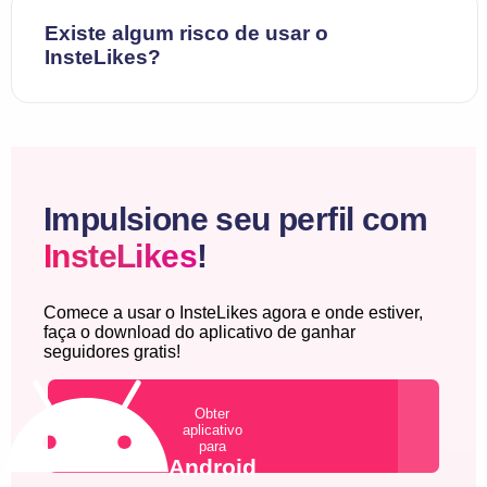
Existe algum risco de usar o
InsteLikes?
Impulsione seu perfil com
InsteLikes
!
Comece a usar o InsteLikes agora e onde estiver,
faça o download do aplicativo de ganhar
seguidores gratis!
Obter
aplicativo
para
Android