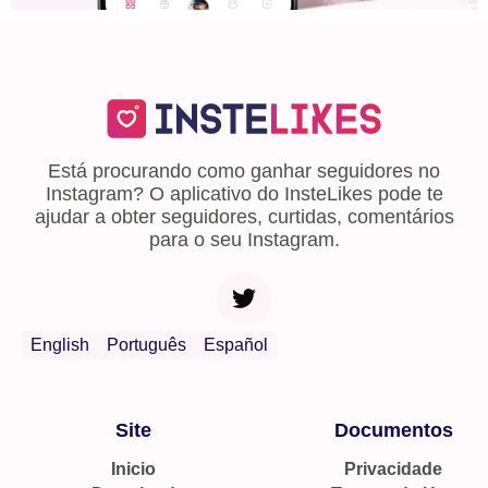
Está procurando como ganhar seguidores no
Instagram? O aplicativo do InsteLikes pode te
ajudar a obter seguidores, curtidas, comentários
para o seu Instagram.
English
Português
Español
Site
Documentos
Inicio
Privacidade