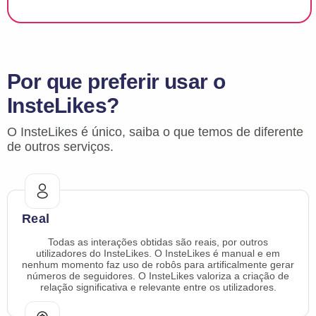
Por que preferir usar o
InsteLikes?
O InsteLikes é único, saiba o que temos de diferente
de outros serviços.
Real
Todas as interações obtidas são reais, por outros
utilizadores do InsteLikes. O InsteLikes é manual e em
nenhum momento faz uso de robôs para artificalmente gerar
números de seguidores. O InsteLikes valoriza a criação de
relação significativa e relevante entre os utilizadores.