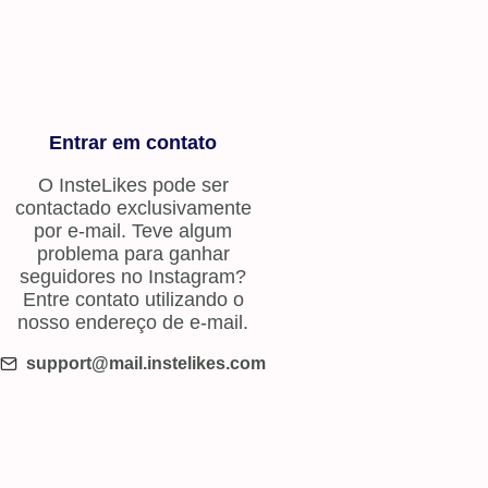
Entrar em contato
O InsteLikes pode ser
contactado exclusivamente
por e-mail. Teve algum
problema para ganhar
seguidores no Instagram?
Entre contato utilizando o
nosso endereço de e-mail.
support@mail.instelikes.com