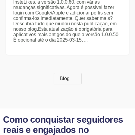
InsteLikes, a versão 1.0.0.60, com várias
mudanças significativas. Agora é possível fazer
login com Google/Apple e adicionar perfis sem
confirma-los imediatamente. Quer saber mais?
Descubra tudo que mudou nesta publicação, em
nosso blog.Esta atualização é obrigatória para
aplicativos mais antigos do que a versão 1.0.0.50.
É opcional até o dia 2025-03-15, ...
Blog
Como conquistar seguidores
reais e engajados no