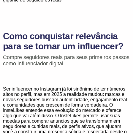
Como conquistar relevância
para se tornar um influencer?
Compre seguidores reais para seus primeiros passos
como influenciador digital.
Ser influencer no Instagram já foi sinônimo de ter números
altos no perfil, mas em 2025 a realidade mudou: marcas e
novos seguidores buscam autenticidade, engajamento real
e comunidades que crescem de forma verdadeira. O
InsteLikes entende essa evolução do mercado e oferece
algo que vai além disso. O InsteLikes permite usar suas
moedas para comprar anuncios que se transformam em
seguidores e curtidas reais, de perfis ativos, que ajudam
você a construir uma presença sólida e respeitada desde o