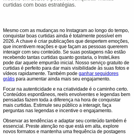
curtidas com boas estratégias.
Mesmo com as mudanças no Instagram ao longo do tempo,
conquistar boas curtidas ainda é totalmente possível em
2026. A chave é criar publicações que despertem emoções,
que incentivem reações e que façam as pessoas quererem
interagir com seu conteúdo. Se suas postagens não estão
recebendo tantas curtidas quanto gostaria, o InsteLikes
pode dar aquele empurrão inicial. Nosso serviço gratuito de
curtidas é perfeito para dar mais visibilidade às suas fotos e
vídeos rapidamente. Também pode
ganhar seguidores
grátis
para aumentar ainda mais seu engajamento.
Focar na autenticidade e na criatividade é o caminho certo.
Conteúdos espontâneos, reels envolventes e legendas bem
pensadas fazem toda a diferença na hora de conquistar
mais curtidas. Estimule seu público a interagir, faça
perguntas nas legendas e incentive o engajamento.
Observar as tendências e adaptar seu conteúdo também é
essencial. Preste atenção no que está em alta, explore
novos formatos e mantenha uma frequência de postagens