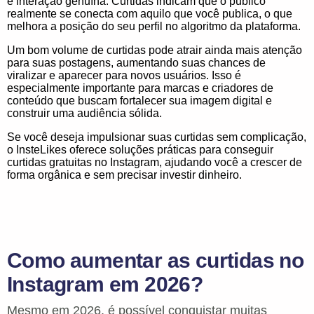
e interação genuína. Curtidas indicam que o público
realmente se conecta com aquilo que você publica, o que
melhora a posição do seu perfil no algoritmo da plataforma.
Um bom volume de curtidas pode atrair ainda mais atenção
para suas postagens, aumentando suas chances de
viralizar e aparecer para novos usuários. Isso é
especialmente importante para marcas e criadores de
conteúdo que buscam fortalecer sua imagem digital e
construir uma audiência sólida.
Se você deseja impulsionar suas curtidas sem complicação,
o InsteLikes oferece soluções práticas para conseguir
curtidas gratuitas no Instagram, ajudando você a crescer de
forma orgânica e sem precisar investir dinheiro.
Como aumentar as curtidas no
Instagram em 2026?
Mesmo em 2026, é possível conquistar muitas