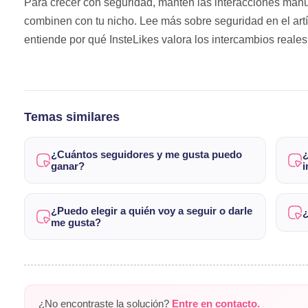
Para crecer con seguridad, mantén las interacciones manua
combinen con tu nicho. Lee más sobre seguridad en el art
entiende por qué InsteLikes valora los intercambios reales
Temas similares
¿Cuántos seguidores y me gusta puedo
¿
ganar?
i
¿Puedo elegir a quién voy a seguir o darle
¿
me gusta?
¿No encontraste la solución?
Entre en contacto.