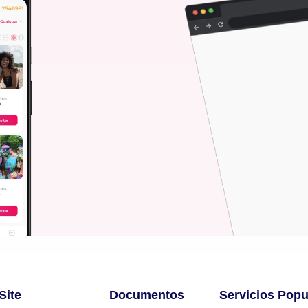
Site
Documentos
Servicios Popu