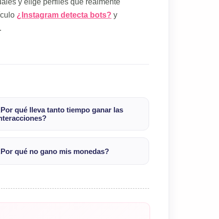
les y elige perfiles que realmente
ículo
¿Instagram detecta bots?
y
.
Por qué lleva tanto tiempo ganar las
nteracciones?
Por qué no gano mis monedas?