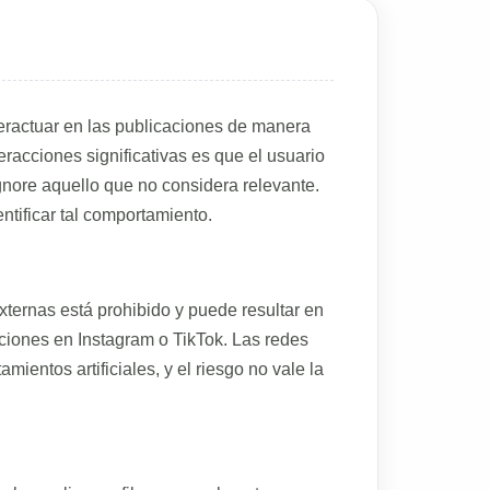
teractuar en las publicaciones de manera
acciones significativas es que el usuario
gnore aquello que no considera relevante.
tificar tal comportamiento.
xternas está prohibido y puede resultar en
ciones en Instagram o TikTok. Las redes
ientos artificiales, y el riesgo no vale la