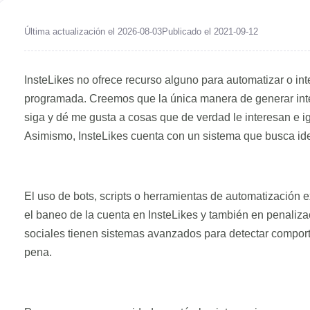
Última actualización el 2026-08-03
Publicado el 2021-09-12
InsteLikes no ofrece recurso alguno para automatizar o in
programada. Creemos que la única manera de generar inter
siga y dé me gusta a cosas que de verdad le interesan e i
Asimismo, InsteLikes cuenta con un sistema que busca iden
El uso de bots, scripts o herramientas de automatización e
el baneo de la cuenta en InsteLikes y también en penaliza
sociales tienen sistemas avanzados para detectar comportam
pena.