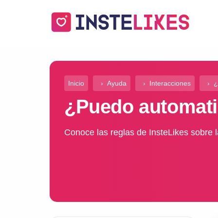
Inicio
Ayuda
Interacciones
¿
¿Puedo automatiz
Conoce las reglas de InsteLikes sobre l